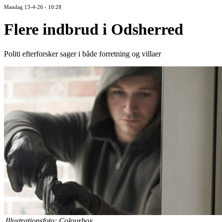
Mandag 13-4-26 - 10:28
Flere indbrud i Odsherred
Politi efterforsker sager i både forretning og villaer
Illustrationsfoto: Colourbox