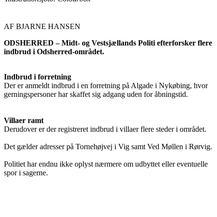
AF BJARNE HANSEN
ODSHERRED – Midt- og Vestsjællands Politi efterforsker flere
indbrud i Odsherred-området.
Indbrud i forretning
Der er anmeldt indbrud i en forretning på Algade i Nykøbing, hvor
gerningspersoner har skaffet sig adgang uden for åbningstid.
Villaer ramt
Derudover er der registreret indbrud i villaer flere steder i området.
Det gælder adresser på Tornehøjvej i Vig samt Ved Møllen i Rørvig.
Politiet har endnu ikke oplyst nærmere om udbyttet eller eventuelle
spor i sagerne.