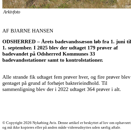
Arkivfoto
AF BJARNE HANSEN
ODSHERRED – Årets badevandssæson løb fra 1. juni ti
1. september. I 2025 blev der udtaget 179 prøver af
badevandet på Odsherred Kommunes 33
badevandsstationer samt to kontrolstationer.
Alle strande fik udtaget fem prøver hver, og fire prøver blev
gentaget på grund af forhøjet bakterieindhold. Til
sammenligning blev der i 2022 udtaget 364 prøver i alt.
© Copyright 2026 Nykøbing Avis. Denne artikel er beskyttet af lov om ophavsret
og må ikke kopieres eller på anden måde videreudnyttes uden særlig aftale.