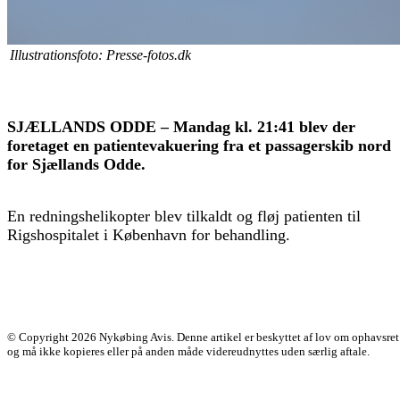
Illustrationsfoto: Presse-fotos.dk
SJÆLLANDS ODDE – Mandag kl. 21:41 blev der
foretaget en patientevakuering fra et passagerskib nord
for Sjællands Odde.
En redningshelikopter blev tilkaldt og fløj patienten til
Rigshospitalet i København for behandling.
© Copyright 2026 Nykøbing Avis. Denne artikel er beskyttet af lov om ophavsret
og må ikke kopieres eller på anden måde videreudnyttes uden særlig aftale.