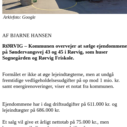
Arkivfoto: Google
AF BJARNE HANSEN
RØRVIG – Kommunen overvejer at sælge ejendommene
på Søndervangsvej 43 og 45 i Rørvig, som huser
Sognegården og Rørvig Friskole.
Formålet er ikke at øge lejeindtægterne, men at undgå
fremtidige vedligeholdelsesudgifter på op mod 1 mio. kr.
samt energirenoveringer, viser et notat fra kommunen.
Ejendommene har i dag driftsudgifter på 611.000 kr. og
lejeindtægter på 686.000 kr.
Et salg vil give et årligt nettotab på 75.000 kr., men