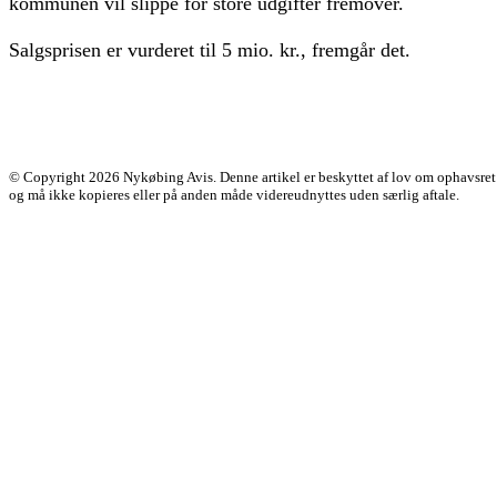
kommunen vil slippe for store udgifter fremover.
Salgsprisen er vurderet til 5 mio. kr., fremgår det.
© Copyright 2026 Nykøbing Avis. Denne artikel er beskyttet af lov om ophavsret
og må ikke kopieres eller på anden måde videreudnyttes uden særlig aftale.