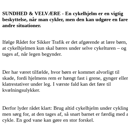
SUNDHED & VELVÆRE - En cykelhjelm er en vigtig
beskyttelse, når man cykler, men den kan udgøre en fare
andre situationer.
Ifølge Rådet for Sikker Trafik er det afgørende at lære børn,
at cykelhjelmen kun skal bæres under selve cykelturen – og
tages af, når legen begynder.
Der har været tilfælde, hvor børn er kommet alvorligt til
skade, fordi hjelmens rem er hængt fast i grene, gynger eller
klatrestativer under leg. I værste fald kan det føre til
kvælningsulykker.
Derfor lyder rådet klart: Brug altid cykelhjelm under cykling
men sørg for, at den tages af, så snart barnet er færdig med a
cykle. En god vane kan gøre en stor forskel.