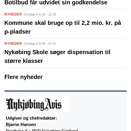
Botilbud får udvidet sin godkendelse
NYHEDER
Onsdag 5-8-26 - 21:33
Kommune skal bruge op til 2,2 mio. kr. på
p-pladser
NYHEDER
Onsdag 5-8-26 - 07:47
Nykøbing Skole søger dispensation til
større klasser
Flere nyheder
Udgiver og chefredaktør:
Bjarne Hansen
Postboks 6 • 4500 Nykøbing Sjælland