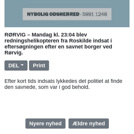
RØRVIG – Mandag kl. 23:04 blev
redningshelikopteren fra Roskilde indsat i
eftersøgningen efter en savnet borger ved
Rørvig.
DEL
Print
Efter kort tids indsats lykkedes det politiet at finde
den savnede, som var i god behold.
Nyere nyhed
Ældre nyhed