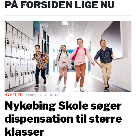
PÅ FORSIDEN LIGE NU
NYHEDER
Onsdag 5-8-26 - 07:47
Nykøbing Skole søger
dispensation til større
klasser