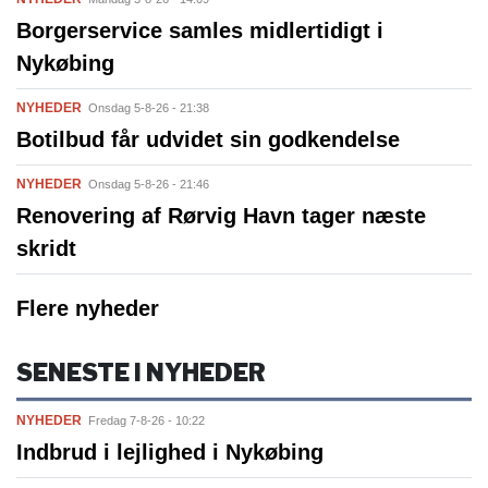
Borgerservice samles midlertidigt i
Nykøbing
NYHEDER
Onsdag 5-8-26 - 21:38
Botilbud får udvidet sin godkendelse
NYHEDER
Onsdag 5-8-26 - 21:46
Renovering af Rørvig Havn tager næste
skridt
Flere nyheder
SENESTE I NYHEDER
NYHEDER
Fredag 7-8-26 - 10:22
Indbrud i lejlighed i Nykøbing